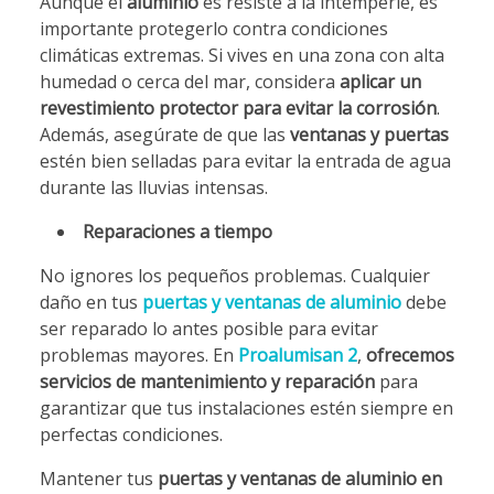
Aunque el
aluminio
es resiste a la intemperie, es
importante protegerlo contra condiciones
climáticas extremas. Si vives en una zona con alta
humedad o cerca del mar, considera
aplicar un
revestimiento protector para evitar la corrosión
.
Además, asegúrate de que las
ventanas y puertas
estén bien selladas para evitar la entrada de agua
durante las lluvias intensas.
Reparaciones a tiempo
No ignores los pequeños problemas. Cualquier
daño en tus
puertas y ventanas de aluminio
debe
ser reparado lo antes posible para evitar
problemas mayores. En
Proalumisan 2
,
ofrecemos
servicios de mantenimiento y reparación
para
garantizar que tus instalaciones estén siempre en
perfectas condiciones.
Mantener tus
puertas y ventanas de aluminio en