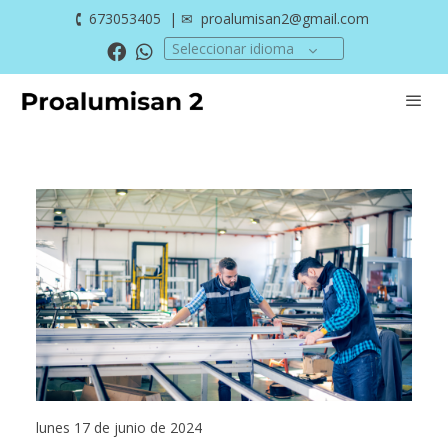
🕻
673053405
| ✉
proalumisan2@gmail.com
Seleccionar idioma
lunes 17 de junio de 2024